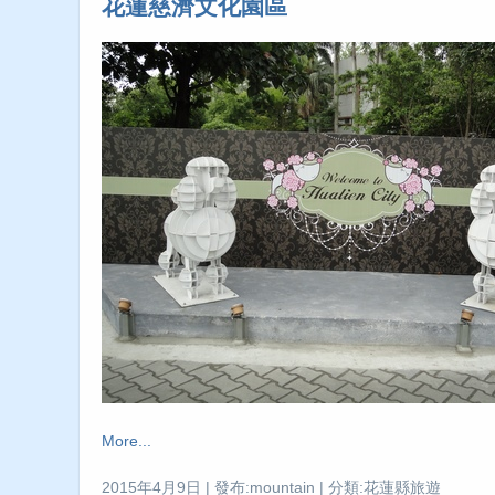
花蓮慈濟文化園區
More...
2015年4月9日 | 發布:mountain | 分類:花蓮縣旅遊