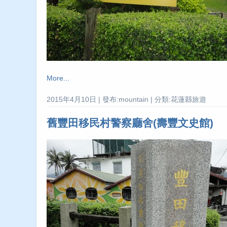
More...
2015年4月10日 | 發布:mountain | 分類:花蓮縣旅遊
舊豐田移民村警察廳舍(壽豐文史館)