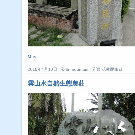
More...
2015年4月10日 | 發布:mountain | 分類:花蓮縣旅遊
雲山水自然生態農莊