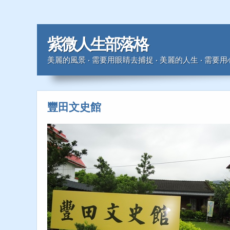
紫微人生部落格
美麗的風景 ‧ 需要用眼睛去捕捉 ‧ 美麗的人生 ‧ 需要
豐田文史館