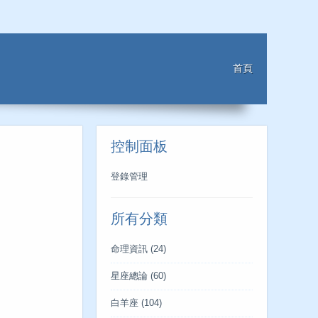
首頁
控制面板
登錄管理
所有分類
命理資訊
(24)
星座總論
(60)
白羊座
(104)