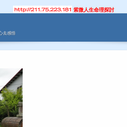
紫微人生命理探討
用心去感悟