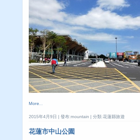
More...
2015年4月9日 | 發布:mountain | 分類:花蓮縣旅遊
花蓮市中山公園