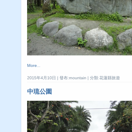
More...
2015年4月10日 | 發布:mountain | 分類:花蓮縣旅遊
中琉公園