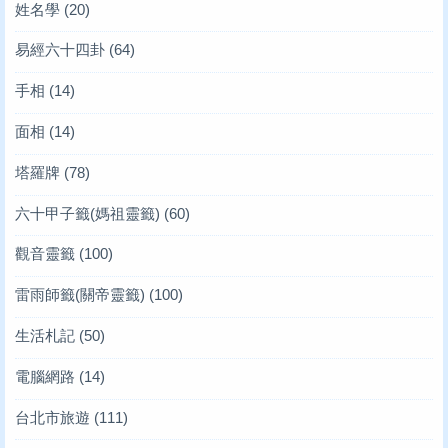
姓名學
(20)
易經六十四卦
(64)
手相
(14)
面相
(14)
塔羅牌
(78)
六十甲子籤(媽祖靈籤)
(60)
觀音靈籤
(100)
雷雨師籤(關帝靈籤)
(100)
生活札記
(50)
電腦網路
(14)
台北市旅遊
(111)