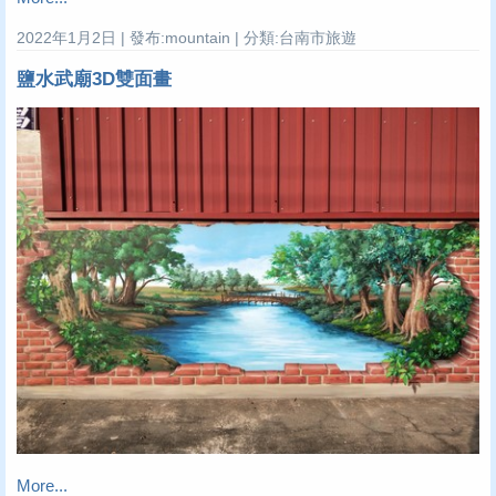
2022年1月2日 | 發布:mountain | 分類:台南市旅遊
鹽水武廟3D雙面畫
More...