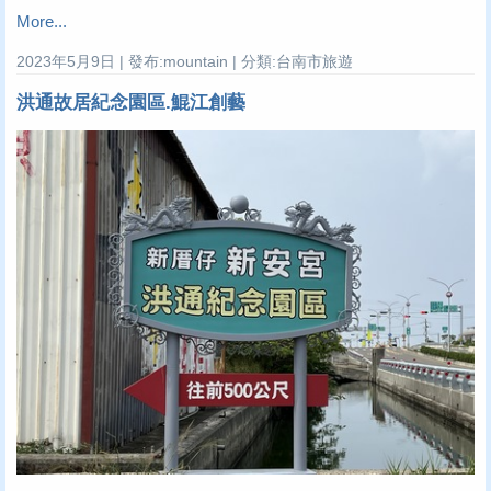
More...
2023年5月9日 | 發布:mountain | 分類:台南市旅遊
洪通故居紀念園區.鯤江創藝