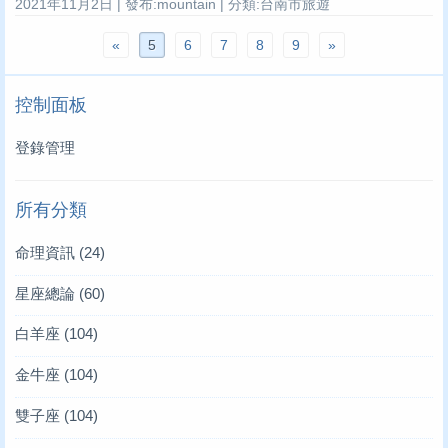
2021年11月2日 | 發布:mountain | 分類:台南市旅遊
«
5
6
7
8
9
»
控制面板
登錄管理
所有分類
命理資訊
(24)
星座總論
(60)
白羊座
(104)
金牛座
(104)
雙子座
(104)