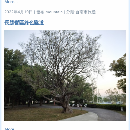
More...
2022年4月19日 | 發布:mountain | 分類:台南市旅遊
長勝營區綠色隧道
More...