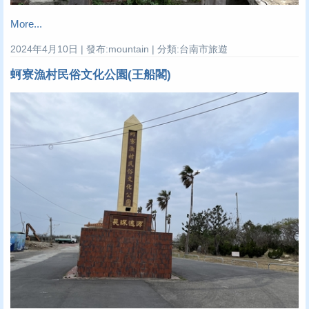
More...
2024年4月10日 | 發布:mountain | 分類:台南市旅遊
蚵寮漁村民俗文化公園(王船閣)