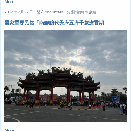
More...
2024年2月27日 | 發布:mountain | 分類:台南市旅遊
國家重要民俗「南鯤鯓代天府五府千歲進香期」
More...