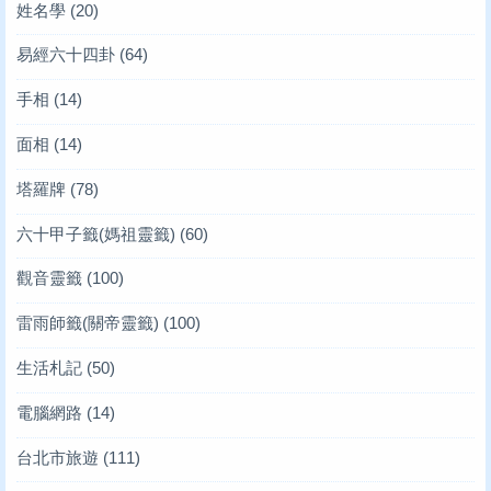
姓名學
(20)
易經六十四卦
(64)
手相
(14)
面相
(14)
塔羅牌
(78)
六十甲子籤(媽祖靈籤)
(60)
觀音靈籤
(100)
雷雨師籤(關帝靈籤)
(100)
生活札記
(50)
電腦網路
(14)
台北市旅遊
(111)