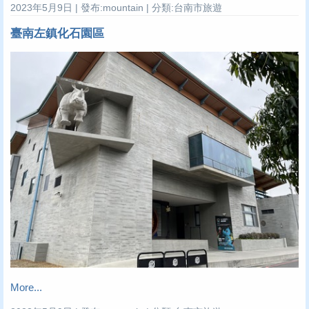
2023年5月9日 | 發布:mountain | 分類:台南市旅遊
臺南左鎮化石園區
More...