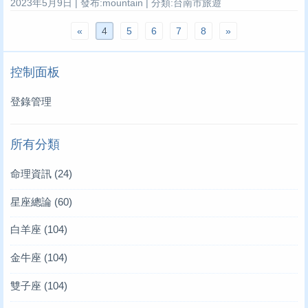
2023年5月9日 | 發布:mountain | 分類:台南市旅遊
«
4
5
6
7
8
»
控制面板
登錄管理
所有分類
命理資訊
(24)
星座總論
(60)
白羊座
(104)
金牛座
(104)
雙子座
(104)