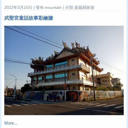
2022年3月10日 | 發布:mountain | 分類:嘉義縣旅遊
武聖宮童話故事彩繪牆
More...