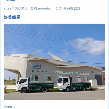
2022年3月10日 | 發布:mountain | 分類:嘉義縣旅遊
好美船屋
More...