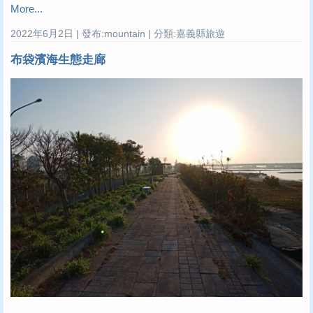
More...
2022年6月2日 | 發布:mountain | 分類:嘉義縣旅遊
布袋濱海生態走廊