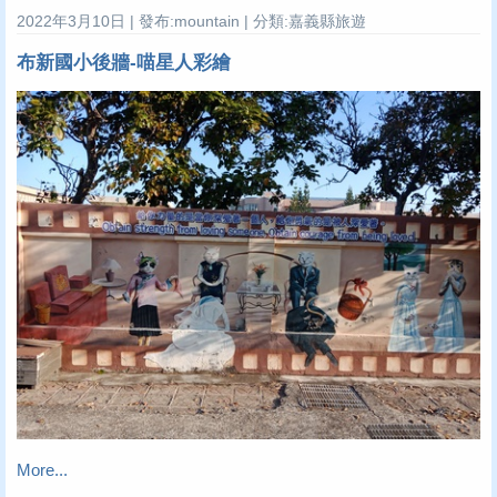
2022年3月10日 | 發布:mountain | 分類:嘉義縣旅遊
布新國小後牆-喵星人彩繪
More...