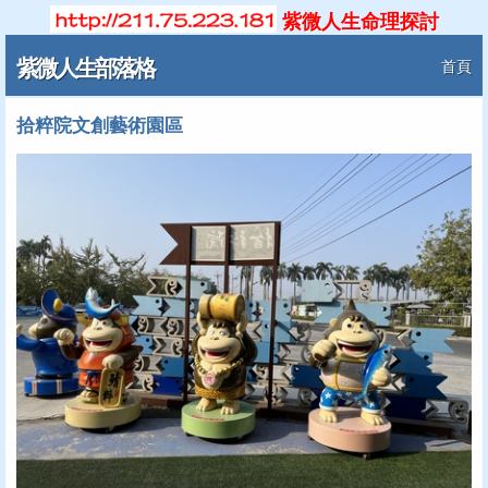
紫微人生命理探討
紫微人生部落格
首頁
拾粹院文創藝術園區