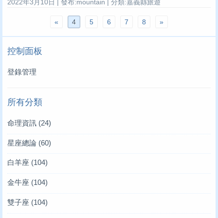
2022年3月10日 | 發布:mountain | 分類:嘉義縣旅遊
«
4
5
6
7
8
»
控制面板
登錄管理
所有分類
命理資訊
(24)
星座總論
(60)
白羊座
(104)
金牛座
(104)
雙子座
(104)