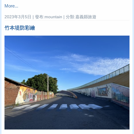
More...
2023年3月5日 | 發布:mountain | 分類:嘉義縣旅遊
竹本堤防彩繪