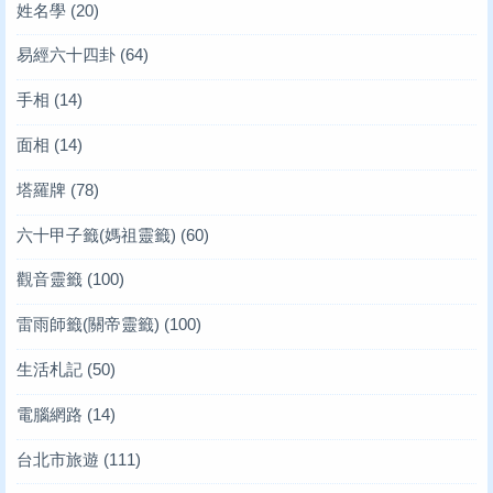
姓名學
(20)
易經六十四卦
(64)
手相
(14)
面相
(14)
塔羅牌
(78)
六十甲子籤(媽祖靈籤)
(60)
觀音靈籤
(100)
雷雨師籤(關帝靈籤)
(100)
生活札記
(50)
電腦網路
(14)
台北市旅遊
(111)