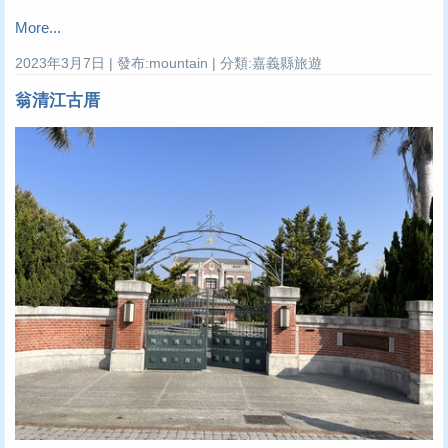
More...
2023年3月7日 | 發布:mountain | 分類:嘉義縣旅遊
翁清江古厝