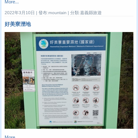
More...
2022年3月10日 | 發布:mountain | 分類:嘉義縣旅遊
好美寮溼地
More...