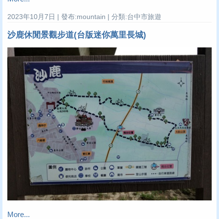
2023年10月7日 | 發布:mountain | 分類:台中市旅遊
沙鹿休閒景觀步道(台版迷你萬里長城)
More...