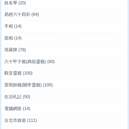
姓名學
(20)
易經六十四卦
(64)
手相
(14)
面相
(14)
塔羅牌
(78)
六十甲子籤(媽祖靈籤)
(60)
觀音靈籤
(100)
雷雨師籤(關帝靈籤)
(100)
生活札記
(50)
電腦網路
(14)
台北市旅遊
(111)