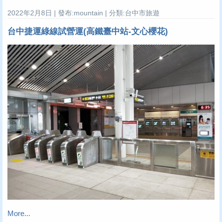
2022年2月8日 | 發布:mountain | 分類:台中市旅遊
台中捷運綠線試營運(高鐵臺中站-文心櫻花)
More...