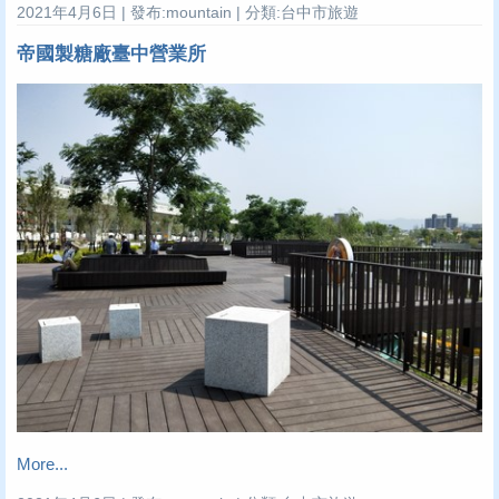
2021年4月6日 | 發布:mountain | 分類:台中市旅遊
帝國製糖廠臺中營業所
More...