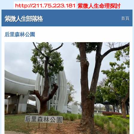
紫微人生命理探討
紫微人生部落格
首頁
后里森林公園