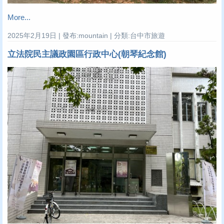
More...
2025年2月19日 | 發布:mountain | 分類:台中市旅遊
立法院民主議政園區行政中心(朝琴紀念館)