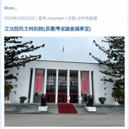
More...
2023年10月21日 | 發布:mountain | 分類:台中市旅遊
立法院民主時刻館(原臺灣省議會議事堂)