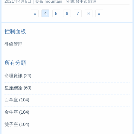
2021年4月6日 | 發布:mountain | 分類:台中市旅遊
«
4
5
6
7
8
»
控制面板
登錄管理
所有分類
命理資訊
(24)
星座總論
(60)
白羊座
(104)
金牛座
(104)
雙子座
(104)