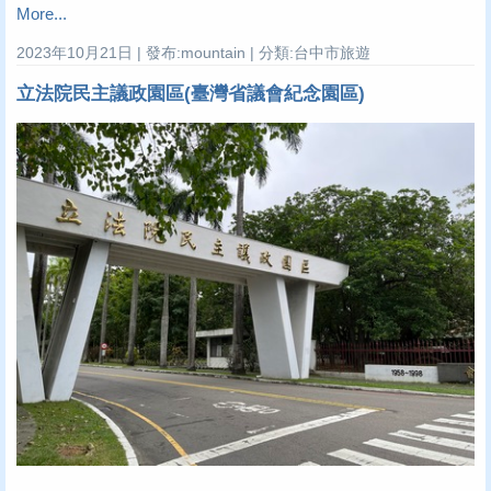
More...
2023年10月21日 | 發布:mountain | 分類:台中市旅遊
立法院民主議政園區(臺灣省議會紀念園區)