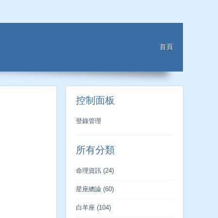
首頁
控制面板
登錄管理
所有分類
命理資訊
(24)
星座總論
(60)
白羊座
(104)