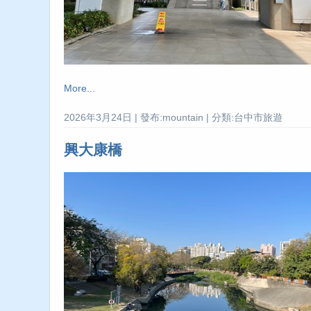
More...
2026年3月24日 | 發布:mountain | 分類:台中市旅遊
興大康橋