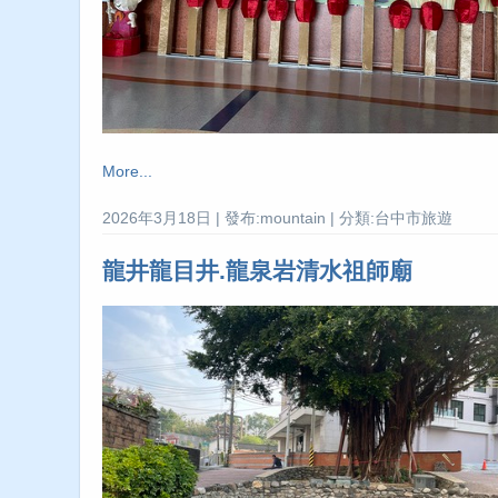
More...
2026年3月18日 | 發布:mountain | 分類:台中市旅遊
龍井龍目井.龍泉岩清水祖師廟