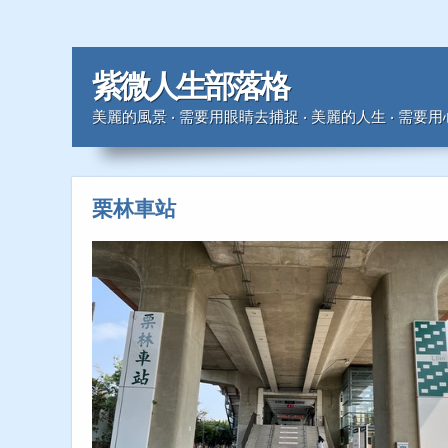
紫微人生部落格
美麗的風景 ‧ 需要用眼睛去捕捉 ‧ 美麗的人生 ‧ 需要
栗林車站