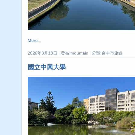
More...
2026年3月18日 | 發布:mountain | 分類:台中市旅遊
國立中興大學