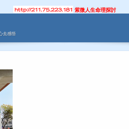
紫微人生命理探討
用心去感悟