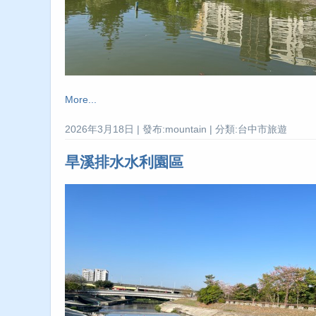
More...
2026年3月18日 | 發布:mountain | 分類:台中市旅遊
旱溪排水水利園區