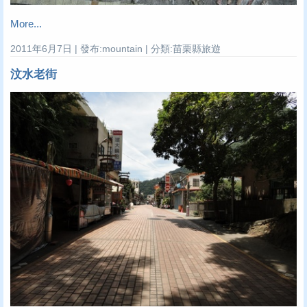
More...
2011年6月7日 | 發布:mountain | 分類:苗栗縣旅遊
汶水老街