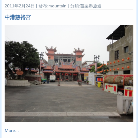
2011年2月24日 | 發布:mountain | 分類:苗栗縣旅遊
中港慈裕宮
More...