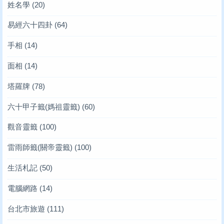
姓名學
(20)
易經六十四卦
(64)
手相
(14)
面相
(14)
塔羅牌
(78)
六十甲子籤(媽祖靈籤)
(60)
觀音靈籤
(100)
雷雨師籤(關帝靈籤)
(100)
生活札記
(50)
電腦網路
(14)
台北市旅遊
(111)