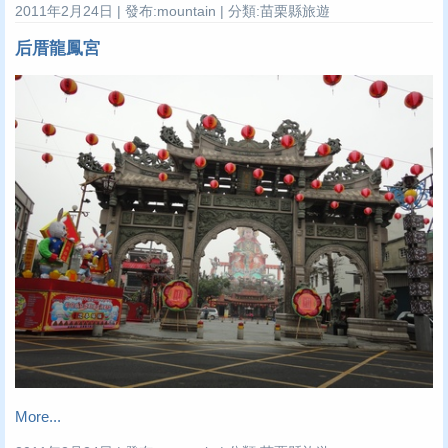
2011年2月24日 | 發布:mountain | 分類:苗栗縣旅遊
后厝龍鳳宮
More...