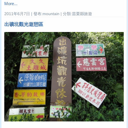
More...
2011年6月7日 | 發布:mountain | 分類:苗栗縣旅遊
出礦坑觀光遊憩區