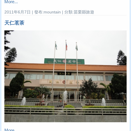
More...
2011年6月7日 | 發布:mountain | 分類:苗栗縣旅遊
天仁茗茶
More...