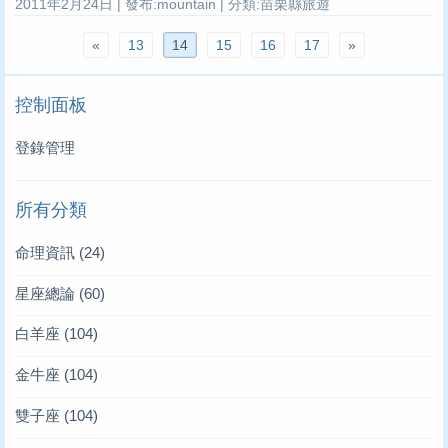
2011年2月24日 | 發布:mountain | 分類:苗栗縣旅遊
«
13
14
15
16
17
»
控制面板
登錄管理
所有分類
命理資訊
(24)
星座總論
(60)
白羊座
(104)
金牛座
(104)
雙子座
(104)