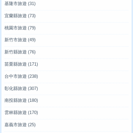
基隆市旅遊
(31)
宜蘭縣旅遊
(73)
桃園市旅遊
(79)
新竹市旅遊
(49)
新竹縣旅遊
(76)
苗栗縣旅遊
(171)
台中市旅遊
(238)
彰化縣旅遊
(307)
南投縣旅遊
(180)
雲林縣旅遊
(170)
嘉義市旅遊
(25)