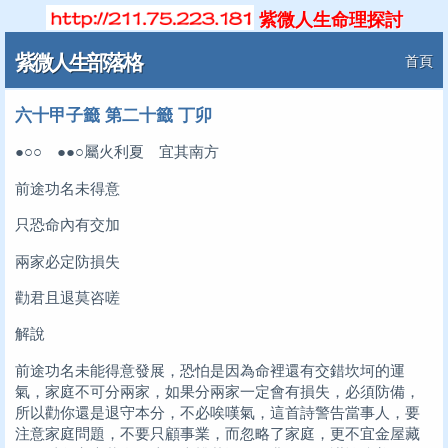
紫微人生命理探討
紫微人生部落格
首頁
六十甲子籤 第二十籤 丁卯
●○○ ●●○屬火利夏 宜其南方
前途功名未得意
只恐命內有交加
兩家必定防損失
勸君且退莫咨嗟
解說
前途功名未能得意發展，恐怕是因為命裡還有交錯坎坷的運
氣，家庭不可分兩家，如果分兩家一定會有損失，必須防備，
所以勸你還是退守本分，不必唉嘆氣，這首詩警告當事人，要
注意家庭問題，不要只顧事業，而忽略了家庭，更不宜金屋藏