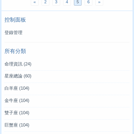
«
2
3
4
5
6
»
控制面板
登錄管理
所有分類
命理資訊
(24)
星座總論
(60)
白羊座
(104)
金牛座
(104)
雙子座
(104)
巨蟹座
(104)