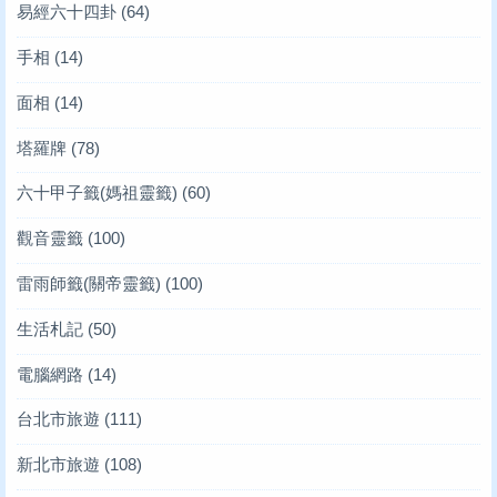
易經六十四卦
(64)
手相
(14)
面相
(14)
塔羅牌
(78)
六十甲子籤(媽祖靈籤)
(60)
觀音靈籤
(100)
雷雨師籤(關帝靈籤)
(100)
生活札記
(50)
電腦網路
(14)
台北市旅遊
(111)
新北市旅遊
(108)