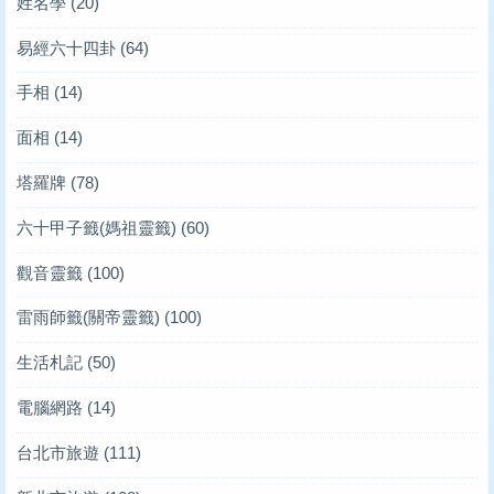
姓名學
(20)
易經六十四卦
(64)
手相
(14)
面相
(14)
塔羅牌
(78)
六十甲子籤(媽祖靈籤)
(60)
觀音靈籤
(100)
雷雨師籤(關帝靈籤)
(100)
生活札記
(50)
電腦網路
(14)
台北市旅遊
(111)