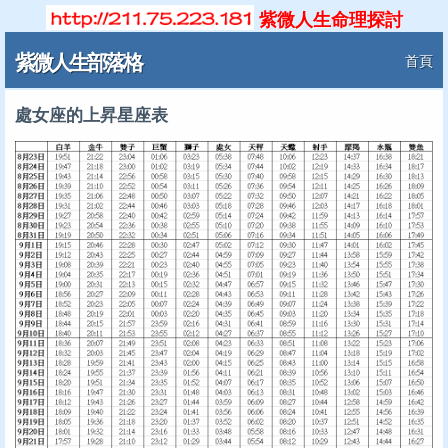
紫微人生命理探討
紫微人生部落格
首頁
處女座的上昇星座表