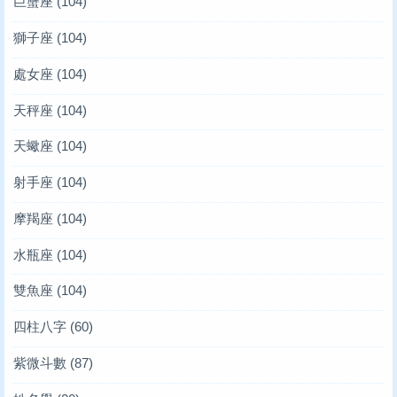
巨蟹座
(104)
獅子座
(104)
處女座
(104)
天秤座
(104)
天蠍座
(104)
射手座
(104)
摩羯座
(104)
水瓶座
(104)
雙魚座
(104)
四柱八字
(60)
紫微斗數
(87)