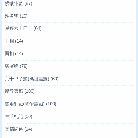
紫微斗數
(87)
姓名學
(20)
易經六十四卦
(64)
手相
(14)
面相
(14)
塔羅牌
(78)
六十甲子籤(媽祖靈籤)
(60)
觀音靈籤
(100)
雷雨師籤(關帝靈籤)
(100)
生活札記
(50)
電腦網路
(14)