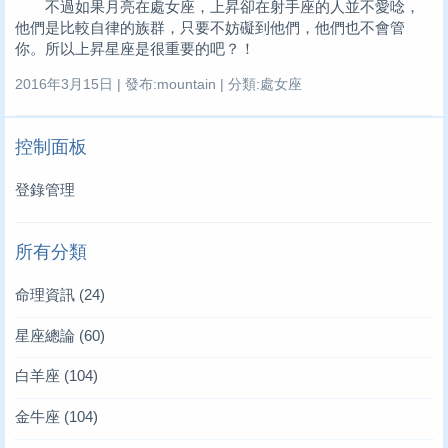
不過如果月亮在處女座，上昇卻在射手座的人並不愛唸，
他們是比較自律的族群，只要不妨礙到他們，他們也不會管
你。所以上昇星座是很重要的吧？！
2016年3月15日 | 發布:mountain | 分類:處女座
控制面板
登錄管理
所有分類
命理資訊
(24)
星座總論
(60)
白羊座
(104)
金牛座
(104)