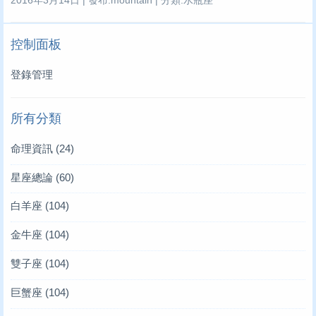
2016年3月14日 | 發布:mountain | 分類:水瓶座
控制面板
登錄管理
所有分類
命理資訊
(24)
星座總論
(60)
白羊座
(104)
金牛座
(104)
雙子座
(104)
巨蟹座
(104)