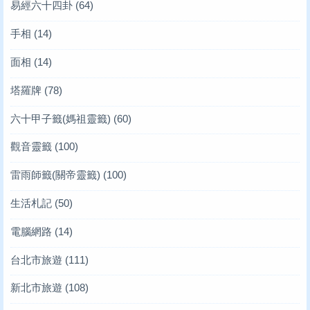
易經六十四卦
(64)
手相
(14)
面相
(14)
塔羅牌
(78)
六十甲子籤(媽祖靈籤)
(60)
觀音靈籤
(100)
雷雨師籤(關帝靈籤)
(100)
生活札記
(50)
電腦網路
(14)
台北市旅遊
(111)
新北市旅遊
(108)