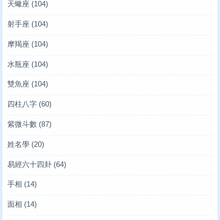
天蠍座
(104)
射手座
(104)
摩羯座
(104)
水瓶座
(104)
雙魚座
(104)
四柱八字
(60)
紫微斗數
(87)
姓名學
(20)
易經六十四卦
(64)
手相
(14)
面相
(14)