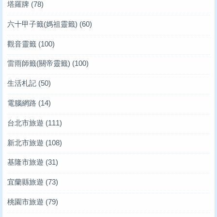
塔羅牌
(78)
六十甲子籤(媽祖靈籤)
(60)
觀音靈籤
(100)
雷雨師籤(關帝靈籤)
(100)
生活札記
(50)
電腦網路
(14)
台北市旅遊
(111)
新北市旅遊
(108)
基隆市旅遊
(31)
宜蘭縣旅遊
(73)
桃園市旅遊
(79)