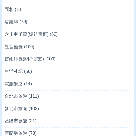
面相
(14)
塔羅牌
(78)
六十甲子籤(媽祖靈籤)
(60)
觀音靈籤
(100)
雷雨師籤(關帝靈籤)
(100)
生活札記
(50)
電腦網路
(14)
台北市旅遊
(111)
新北市旅遊
(108)
基隆市旅遊
(31)
宜蘭縣旅遊
(73)