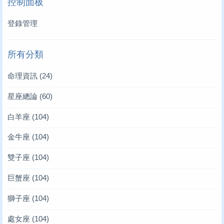
控制面板
登錄管理
所有分類
命理資訊
(24)
星座總論
(60)
白羊座
(104)
金牛座
(104)
雙子座
(104)
巨蟹座
(104)
獅子座
(104)
處女座
(104)