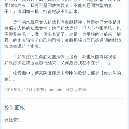
受婚姻約束，我可不是開放主義者，不能容忍開放型的妻
子！」這悶頭一棍，打得她說不出話來。
柔弱的水瓶座女人雖然具有奉獻精神，然而她們大多是具
有獨立人格的知識女性；她們雖然柔順，但內心也很堅強。也
不願委曲求全，做一個掛名妻子。於是，他平靜的向前來「解
釋」的丈夫講清了自己的思考，並將那張自己已簽過明的離婚
協議書遞給了丈夫。
「如果妳的生命註定無法停止追逐，我也只能為妳祝福；
如果妳決定將這段感情結束，又何必管我在不在乎……」
收音機中，傳來陳淑樺柔中帶剛的歌聲，那是【你走你的
路】。
2016年3月14日 | 發布:mountain | 分類:水瓶座
控制面板
登錄管理