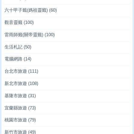
六十甲子籤(媽祖靈籤)
(60)
觀音靈籤
(100)
雷雨師籤(關帝靈籤)
(100)
生活札記
(50)
電腦網路
(14)
台北市旅遊
(111)
新北市旅遊
(108)
基隆市旅遊
(31)
宜蘭縣旅遊
(73)
桃園市旅遊
(79)
新竹市旅遊
(49)