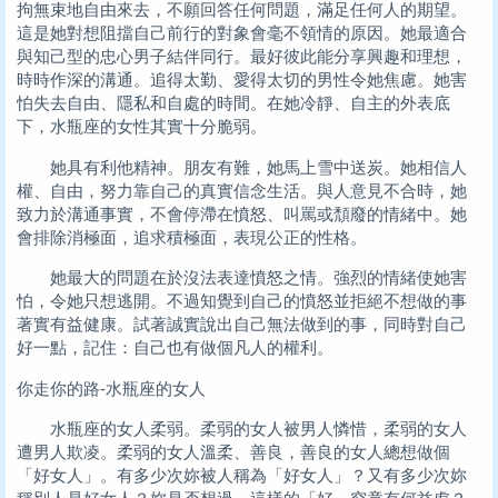
拘無束地自由來去，不願回答任何問題，滿足任何人的期望。
這是她對想阻擋自己前行的對象會毫不領情的原因。她最適合
與知己型的忠心男子結伴同行。最好彼此能分享興趣和理想，
時時作深的溝通。追得太勤、愛得太切的男性令她焦慮。她害
怕失去自由、隱私和自處的時間。在她冷靜、自主的外表底
下，水瓶座的女性其實十分脆弱。
她具有利他精神。朋友有難，她馬上雪中送炭。她相信人
權、自由，努力靠自己的真實信念生活。與人意見不合時，她
致力於溝通事實，不會停滯在憤怒、叫罵或頹廢的情緒中。她
會排除消極面，追求積極面，表現公正的性格。
她最大的問題在於沒法表達憤怒之情。強烈的情緒使她害
怕，令她只想逃開。不過知覺到自己的憤怒並拒絕不想做的事
著實有益健康。試著誠實說出自己無法做到的事，同時對自己
好一點，記住：自己也有做個凡人的權利。
你走你的路-水瓶座的女人
水瓶座的女人柔弱。柔弱的女人被男人憐惜，柔弱的女人
遭男人欺凌。柔弱的女人溫柔、善良，善良的女人總想做個
「好女人」。有多少次妳被人稱為「好女人」？又有多少次妳