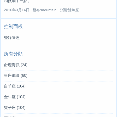
稍微弱了一點。
2016年3月14日 | 發布:mountain | 分類:雙魚座
控制面板
登錄管理
所有分類
命理資訊
(24)
星座總論
(60)
白羊座
(104)
金牛座
(104)
雙子座
(104)