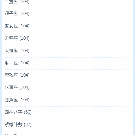
巨蟹座
(104)
獅子座
(104)
處女座
(104)
天秤座
(104)
天蠍座
(104)
射手座
(104)
摩羯座
(104)
水瓶座
(104)
雙魚座
(104)
四柱八字
(60)
紫微斗數
(87)