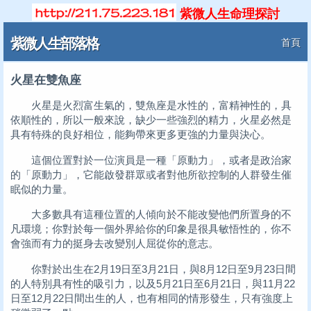
紫微人生命理探討
紫微人生部落格
首頁
火星在雙魚座
火星是火烈富生氣的，雙魚座是水性的，富精神性的，具
依順性的，所以一般來說，缺少一些強烈的精力，火星必然是
具有特殊的良好相位，能夠帶來更多更強的力量與決心。
這個位置對於一位演員是一種「原動力」，或者是政治家
的「原動力」，它能啟發群眾或者對他所欲控制的人群發生催
眠似的力量。
大多數具有這種位置的人傾向於不能改變他們所置身的不
凡環境；你對於每一個外界給你的印象是很具敏悟性的，你不
會強而有力的挺身去改變別人屈從你的意志。
你對於出生在2月19日至3月21日，與8月12日至9月23日間
的人特別具有性的吸引力，以及5月21日至6月21日，與11月22
日至12月22日間出生的人，也有相同的情形發生，只有強度上