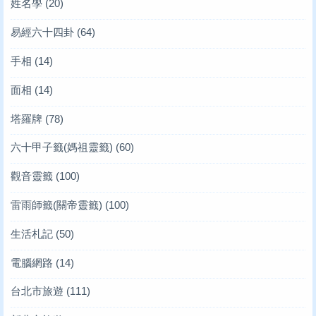
姓名學
(20)
易經六十四卦
(64)
手相
(14)
面相
(14)
塔羅牌
(78)
六十甲子籤(媽祖靈籤)
(60)
觀音靈籤
(100)
雷雨師籤(關帝靈籤)
(100)
生活札記
(50)
電腦網路
(14)
台北市旅遊
(111)