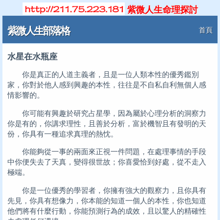
紫微人生命理探討
紫微人生部落格
首頁
水星在水瓶座
你是真正的人道主義者，且是一位人類本性的優秀鑑別
家，你對於他人感到興趣的本性，往往是不自私自利無個人感
情影響的。
你可能有興趣於研究占星學，因為屬於心理分析的洞察力
你是有的，你講求理性，且善於分析，富於機智且有發明的天
份，你具有一種追求真理的熱忱。
你能夠從一事的兩面來正視一件問題，在處理事情的手段
中你便失去了天真，變得很世故；你喜愛恰到好處，從不走入
極端。
你是一位優秀的學習者，你擁有強大的觀察力，且你具有
先見，你具有想像力，你本能的知道一個人的本性，你也知道
他們將有什麼行動，你能預測行為的成效，且以驚人的精確性