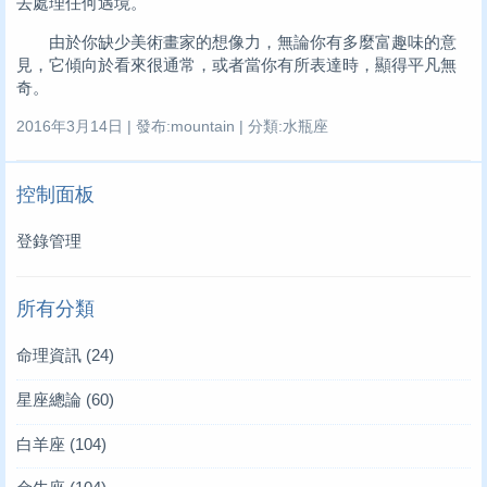
去處理任何遇境。
由於你缺少美術畫家的想像力，無論你有多麼富趣味的意
見，它傾向於看來很通常，或者當你有所表達時，顯得平凡無
奇。
2016年3月14日 | 發布:mountain | 分類:水瓶座
控制面板
登錄管理
所有分類
命理資訊
(24)
星座總論
(60)
白羊座
(104)