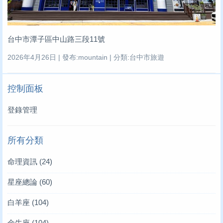
台中市潭子區中山路三段11號
2026年4月26日 | 發布:mountain | 分類:台中市旅遊
控制面板
登錄管理
所有分類
命理資訊
(24)
星座總論
(60)
白羊座
(104)
金牛座
(104)