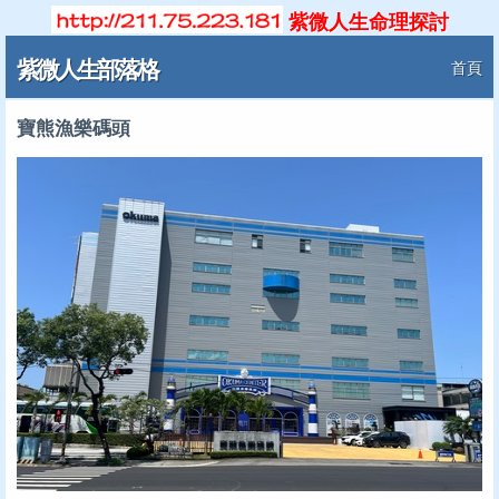
紫微人生命理探討
紫微人生部落格
首頁
寶熊漁樂碼頭