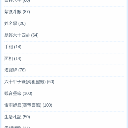
四柱八字
(60)
紫微斗數
(87)
姓名學
(20)
易經六十四卦
(64)
手相
(14)
面相
(14)
塔羅牌
(78)
六十甲子籤(媽祖靈籤)
(60)
觀音靈籤
(100)
雷雨師籤(關帝靈籤)
(100)
生活札記
(50)