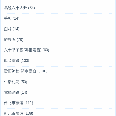
易經六十四卦
(64)
手相
(14)
面相
(14)
塔羅牌
(78)
六十甲子籤(媽祖靈籤)
(60)
觀音靈籤
(100)
雷雨師籤(關帝靈籤)
(100)
生活札記
(50)
電腦網路
(14)
台北市旅遊
(111)
新北市旅遊
(108)