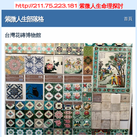
紫微人生命理探討
紫微人生部落格
首頁
台灣花磚博物館