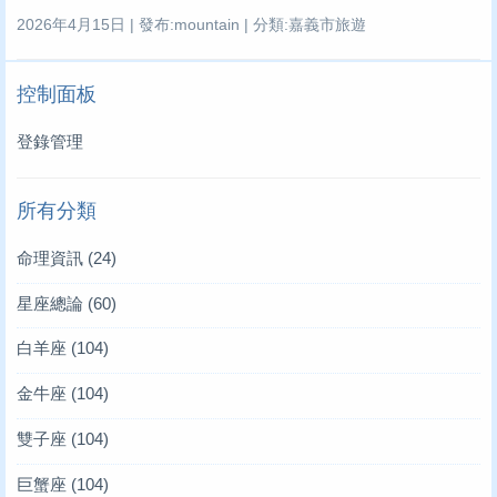
2026年4月15日 | 發布:mountain | 分類:嘉義市旅遊
控制面板
登錄管理
所有分類
命理資訊
(24)
星座總論
(60)
白羊座
(104)
金牛座
(104)
雙子座
(104)
巨蟹座
(104)