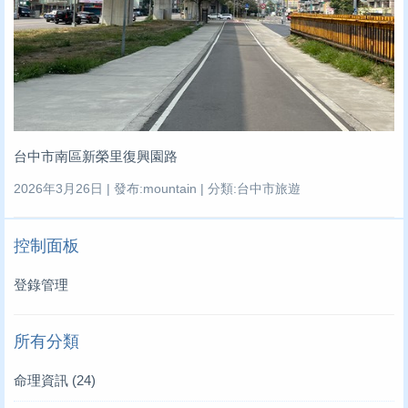
台中市南區新榮里復興園路
2026年3月26日 | 發布:mountain | 分類:台中市旅遊
控制面板
登錄管理
所有分類
命理資訊
(24)