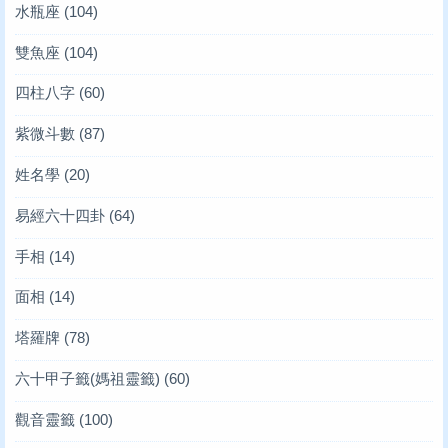
水瓶座
(104)
雙魚座
(104)
四柱八字
(60)
紫微斗數
(87)
姓名學
(20)
易經六十四卦
(64)
手相
(14)
面相
(14)
塔羅牌
(78)
六十甲子籤(媽祖靈籤)
(60)
觀音靈籤
(100)