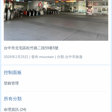
台中市北屯區松竹路二段59巷5號
2026年2月25日 | 發布:mountain | 分類:台中市旅遊
控制面板
登錄管理
所有分類
命理資訊
(24)