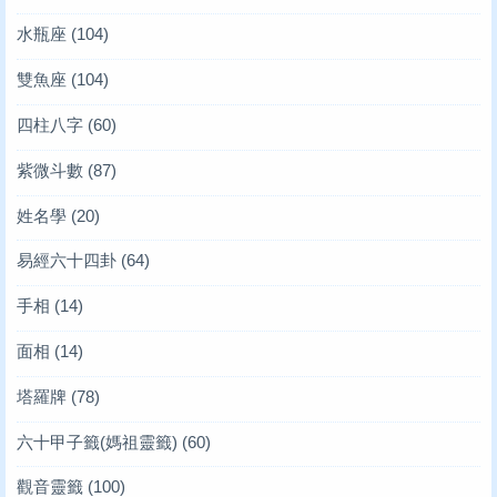
水瓶座
(104)
雙魚座
(104)
四柱八字
(60)
紫微斗數
(87)
姓名學
(20)
易經六十四卦
(64)
手相
(14)
面相
(14)
塔羅牌
(78)
六十甲子籤(媽祖靈籤)
(60)
觀音靈籤
(100)