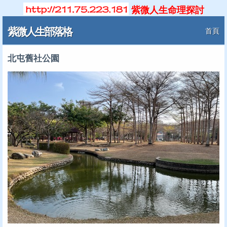
紫微人生命理探討
紫微人生部落格
首頁
北屯舊社公園