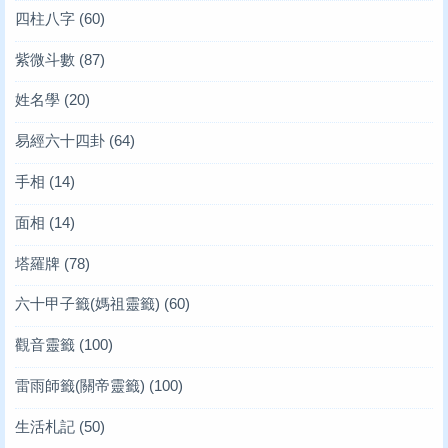
四柱八字
(60)
紫微斗數
(87)
姓名學
(20)
易經六十四卦
(64)
手相
(14)
面相
(14)
塔羅牌
(78)
六十甲子籤(媽祖靈籤)
(60)
觀音靈籤
(100)
雷雨師籤(關帝靈籤)
(100)
生活札記
(50)