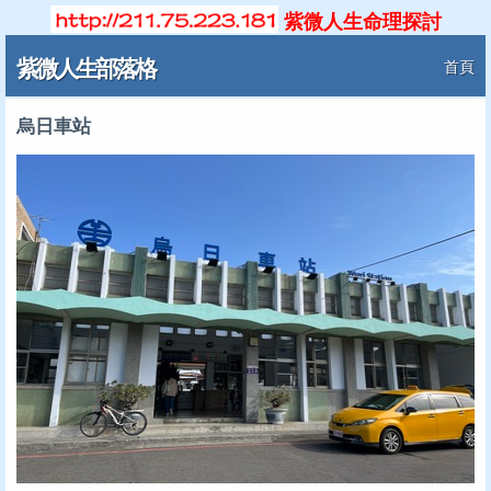
紫微人生命理探討
紫微人生部落格
首頁
烏日車站