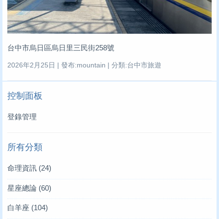
台中市烏日區烏日里三民街258號
2026年2月25日 | 發布:mountain | 分類:台中市旅遊
控制面板
登錄管理
所有分類
命理資訊
(24)
星座總論
(60)
白羊座
(104)