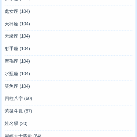
處女座
(104)
天秤座
(104)
天蠍座
(104)
射手座
(104)
摩羯座
(104)
水瓶座
(104)
雙魚座
(104)
四柱八字
(60)
紫微斗數
(87)
姓名學
(20)
易經六十四卦
(64)