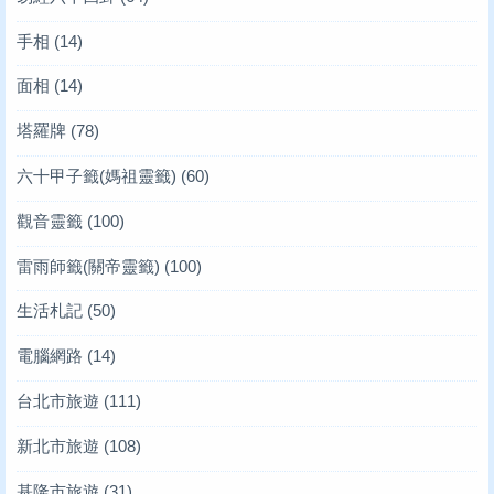
手相
(14)
面相
(14)
塔羅牌
(78)
六十甲子籤(媽祖靈籤)
(60)
觀音靈籤
(100)
雷雨師籤(關帝靈籤)
(100)
生活札記
(50)
電腦網路
(14)
台北市旅遊
(111)
新北市旅遊
(108)
基隆市旅遊
(31)