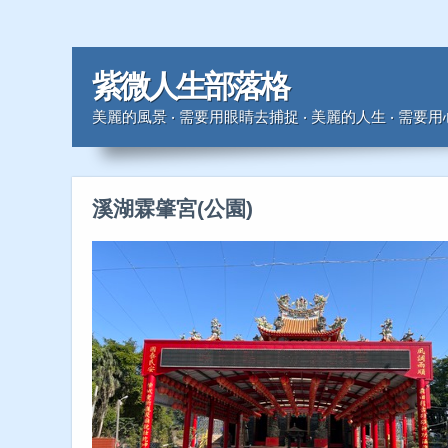
紫微人生部落格
美麗的風景 ‧ 需要用眼睛去捕捉 ‧ 美麗的人生 ‧ 需要
溪湖霖肇宮(公園)