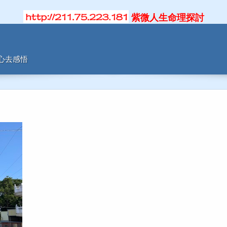
紫微人生命理探討
用心去感悟