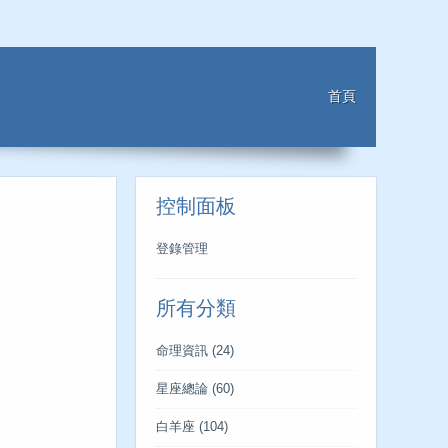
首頁
控制面板
登錄管理
所有分類
命理資訊
(24)
星座總論
(60)
白羊座
(104)