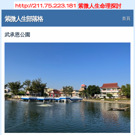
紫微人生命理探討
紫微人生部落格
首頁
武承恩公園