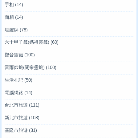
手相
(14)
面相
(14)
塔羅牌
(78)
六十甲子籤(媽祖靈籤)
(60)
觀音靈籤
(100)
雷雨師籤(關帝靈籤)
(100)
生活札記
(50)
電腦網路
(14)
台北市旅遊
(111)
新北市旅遊
(108)
基隆市旅遊
(31)