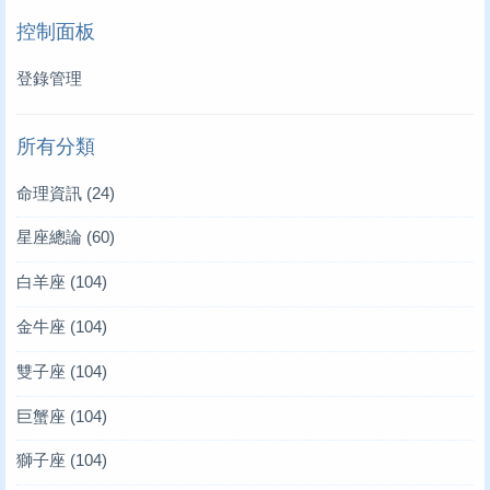
控制面板
登錄管理
所有分類
命理資訊
(24)
星座總論
(60)
白羊座
(104)
金牛座
(104)
雙子座
(104)
巨蟹座
(104)
獅子座
(104)