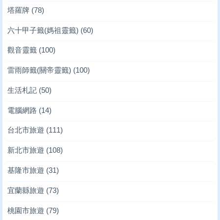
塔羅牌
(78)
六十甲子籤(媽祖靈籤)
(60)
觀音靈籤
(100)
雷雨師籤(關帝靈籤)
(100)
生活札記
(50)
電腦網路
(14)
台北市旅遊
(111)
新北市旅遊
(108)
基隆市旅遊
(31)
宜蘭縣旅遊
(73)
桃園市旅遊
(79)