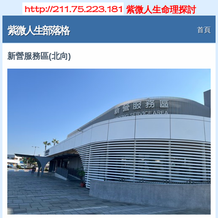
紫微人生命理探討
紫微人生部落格
首頁
新營服務區(北向)