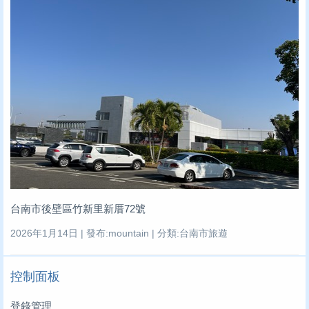
台南市後壁區竹新里新厝72號
2026年1月14日 | 發布:mountain | 分類:台南市旅遊
控制面板
登錄管理