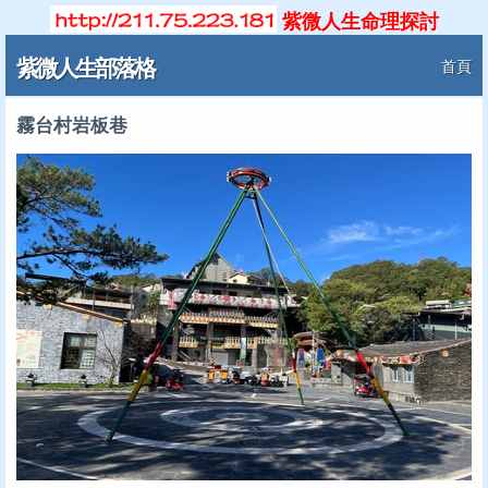
紫微人生命理探討
紫微人生部落格
首頁
霧台村岩板巷