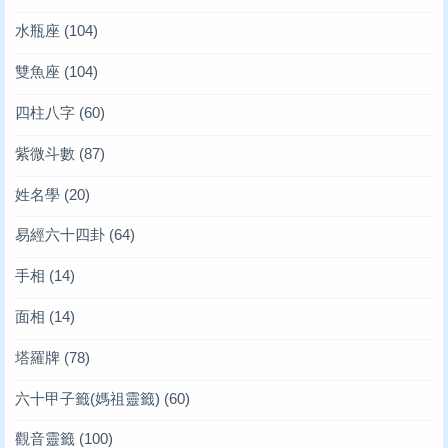
水瓶座
(104)
雙魚座
(104)
四柱八字
(60)
紫微斗數
(87)
姓名學
(20)
易經六十四卦
(64)
手相
(14)
面相
(14)
塔羅牌
(78)
六十甲子籤(媽祖靈籤)
(60)
觀音靈籤
(100)