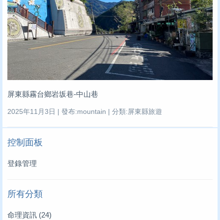
屏東縣霧台鄉岩坂巷-中山巷
2025年11月3日 | 發布:mountain | 分類:屏東縣旅遊
控制面板
登錄管理
所有分類
命理資訊
(24)