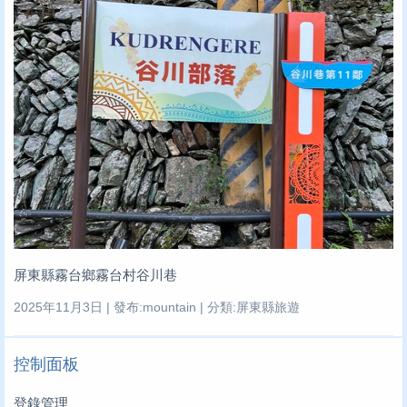
屏東縣霧台鄉霧台村谷川巷
2025年11月3日 | 發布:mountain | 分類:屏東縣旅遊
控制面板
登錄管理