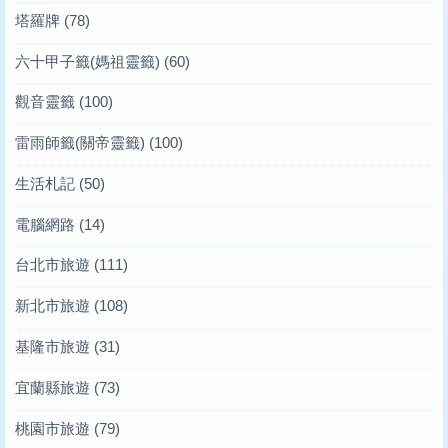
塔羅牌
(78)
六十甲子籤(媽祖靈籤)
(60)
觀音靈籤
(100)
雷雨師籤(關帝靈籤)
(100)
生活札記
(50)
電腦網路
(14)
台北市旅遊
(111)
新北市旅遊
(108)
基隆市旅遊
(31)
宜蘭縣旅遊
(73)
桃園市旅遊
(79)