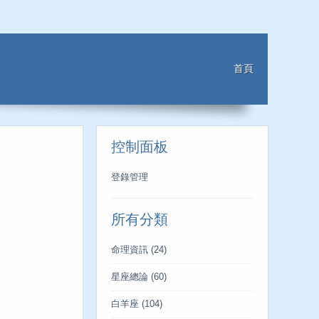
首頁
控制面板
登錄管理
所有分類
命理資訊
(24)
星座總論
(60)
白羊座
(104)