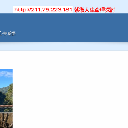
紫微人生命理探討
用心去感悟