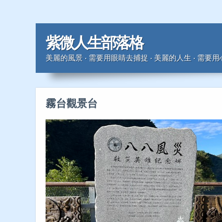
紫微人生部落格
美麗的風景 ‧ 需要用眼睛去捕捉 ‧ 美麗的人生 ‧ 需要
霧台觀景台