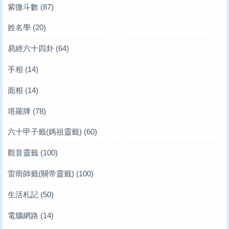
紫微斗數
(87)
姓名學
(20)
易經六十四卦
(64)
手相
(14)
面相
(14)
塔羅牌
(78)
六十甲子籤(媽祖靈籤)
(60)
觀音靈籤
(100)
雷雨師籤(關帝靈籤)
(100)
生活札記
(50)
電腦網路
(14)