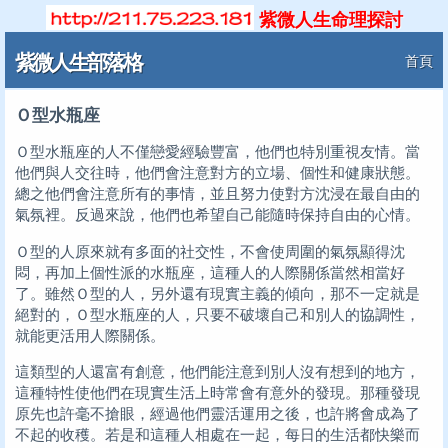
紫微人生命理探討
紫微人生部落格
首頁
Ｏ型水瓶座
Ｏ型水瓶座的人不僅戀愛經驗豐富，他們也特別重視友情。當
他們與人交往時，他們會注意對方的立場、個性和健康狀態。
總之他們會注意所有的事情，並且努力使對方沈浸在最自由的
氣氛裡。反過來說，他們也希望自己能隨時保持自由的心情。
Ｏ型的人原來就有多面的社交性，不會使周圍的氣氛顯得沈
悶，再加上個性派的水瓶座，這種人的人際關係當然相當好
了。雖然Ｏ型的人，另外還有現實主義的傾向，那不一定就是
絕對的，Ｏ型水瓶座的人，只要不破壞自己和別人的協調性，
就能更活用人際關係。
這類型的人還富有創意，他們能注意到別人沒有想到的地方，
這種特性使他們在現實生活上時常會有意外的發現。那種發現
原先也許毫不搶眼，經過他們靈活運用之後，也許將會成為了
不起的收穫。若是和這種人相處在一起，每日的生活都快樂而