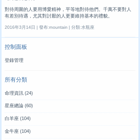
對待周圍的人要用博愛精神，平等地對待他們。千萬不要對人
有差別待遇，尤其對討厭的人更要維持基本的禮貌。
2016年3月14日 | 發布:mountain | 分類:水瓶座
控制面板
登錄管理
所有分類
命理資訊
(24)
星座總論
(60)
白羊座
(104)
金牛座
(104)