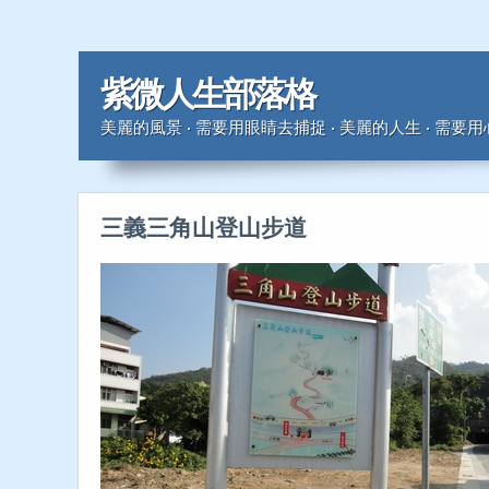
紫微人生部落格
美麗的風景 ‧ 需要用眼睛去捕捉 ‧ 美麗的人生 ‧ 需要
三義三角山登山步道