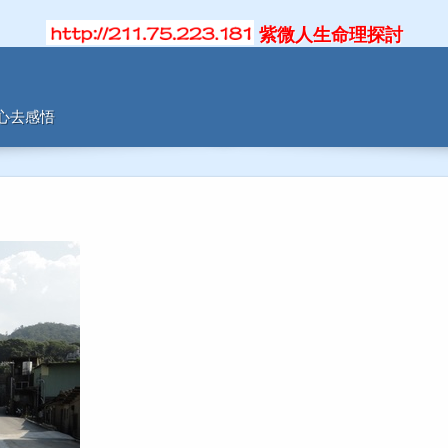
紫微人生命理探討
用心去感悟