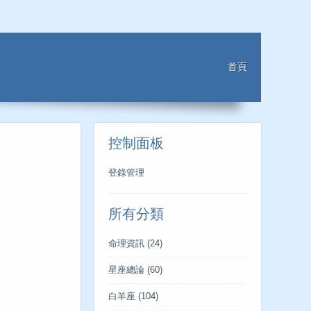
首頁
控制面板
登錄管理
所有分類
命理資訊
(24)
星座總論
(60)
白羊座
(104)