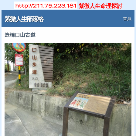
紫微人生命理探討
紫微人生部落格
首頁
造橋口山古道