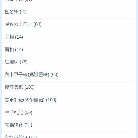
姓名學
(20)
易經六十四卦
(64)
手相
(14)
面相
(14)
塔羅牌
(78)
六十甲子籤(媽祖靈籤)
(60)
觀音靈籤
(100)
雷雨師籤(關帝靈籤)
(100)
生活札記
(50)
電腦網路
(14)
台北市旅遊
(111)