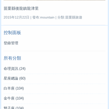
苗栗縣後龍鎮龍津里
2015年12月22日 | 發布:mountain | 分類:苗栗縣旅遊
控制面板
登錄管理
所有分類
命理資訊
(24)
星座總論
(60)
白羊座
(104)
金牛座
(104)
雙子座
(104)