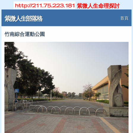
紫微人生命理探討
紫微人生部落格
首頁
竹南綜合運動公園