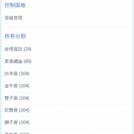
控制面板
登錄管理
所有分類
命理資訊
(24)
星座總論
(60)
白羊座
(104)
金牛座
(104)
雙子座
(104)
巨蟹座
(104)
獅子座
(104)