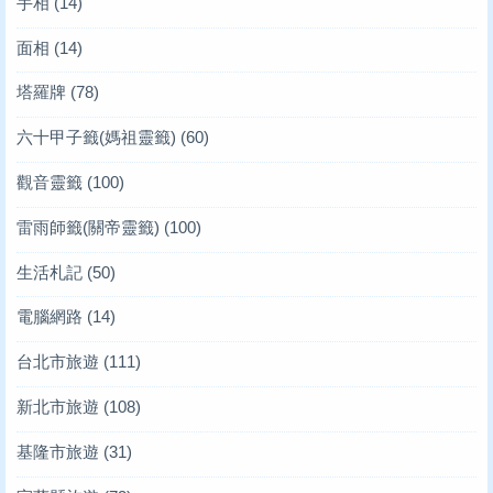
手相
(14)
面相
(14)
塔羅牌
(78)
六十甲子籤(媽祖靈籤)
(60)
觀音靈籤
(100)
雷雨師籤(關帝靈籤)
(100)
生活札記
(50)
電腦網路
(14)
台北市旅遊
(111)
新北市旅遊
(108)
基隆市旅遊
(31)