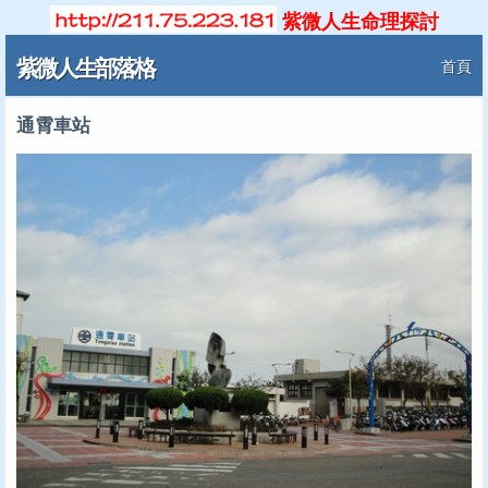
紫微人生命理探討
紫微人生部落格
首頁
通霄車站