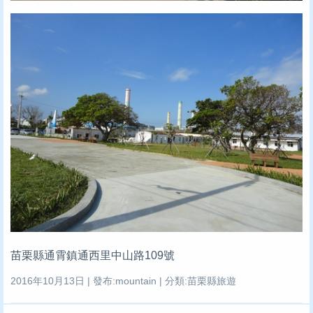
苗栗縣通霄鎮通西里中山路109號
2016年10月13日 | 發布:mountain | 分類:苗栗縣旅遊