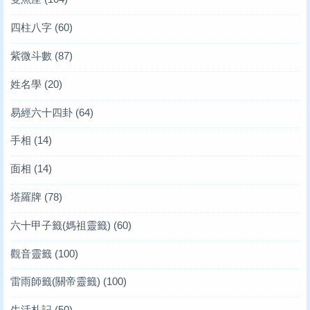
四柱八字
(60)
紫微斗數
(87)
姓名學
(20)
易經六十四卦
(64)
手相
(14)
面相
(14)
塔羅牌
(78)
六十甲子籤(媽祖靈籤)
(60)
觀音靈籤
(100)
雷雨師籤(關帝靈籤)
(100)
生活札記
(50)