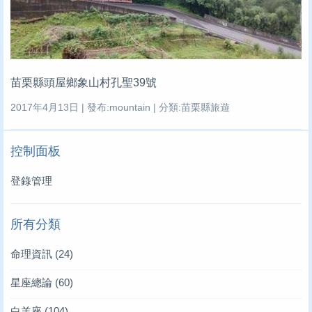
苗栗縣頭屋鄉象山村孔聖39號
2017年4月13日 | 發布:mountain | 分類:苗栗縣旅遊
控制面板
登錄管理
所有分類
命理資訊
(24)
星座總論
(60)
白羊座
(104)