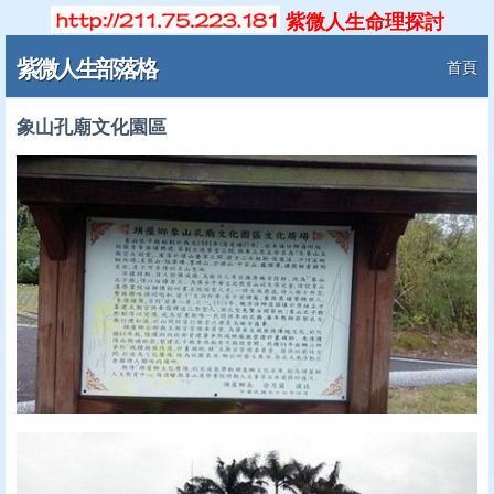
紫微人生命理探討
紫微人生部落格
首頁
象山孔廟文化園區