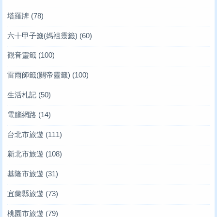
塔羅牌
(78)
六十甲子籤(媽祖靈籤)
(60)
觀音靈籤
(100)
雷雨師籤(關帝靈籤)
(100)
生活札記
(50)
電腦網路
(14)
台北市旅遊
(111)
新北市旅遊
(108)
基隆市旅遊
(31)
宜蘭縣旅遊
(73)
桃園市旅遊
(79)