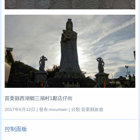
苗栗縣西湖鄉三湖村1鄰店仔街
2017年6月12日 | 發布:mountain | 分類:苗栗縣旅遊
控制面板