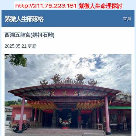
紫微人生命理探討
紫微人生部落格
首頁
西湖五龍宮(媽祖石雕)
2025.05.21 更新