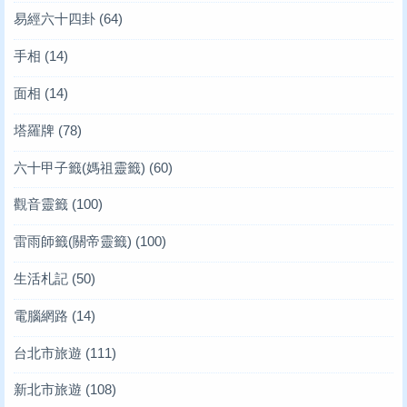
易經六十四卦
(64)
手相
(14)
面相
(14)
塔羅牌
(78)
六十甲子籤(媽祖靈籤)
(60)
觀音靈籤
(100)
雷雨師籤(關帝靈籤)
(100)
生活札記
(50)
電腦網路
(14)
台北市旅遊
(111)
新北市旅遊
(108)