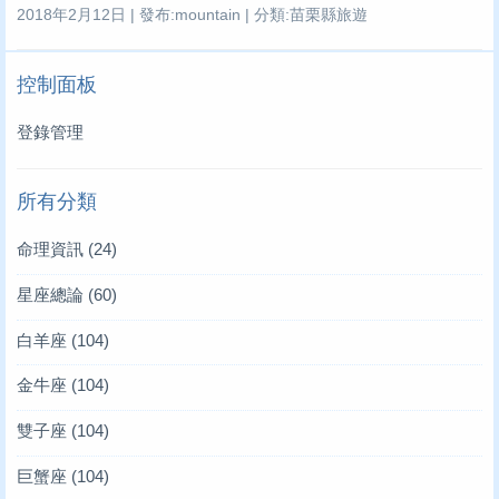
2018年2月12日 | 發布:mountain | 分類:苗栗縣旅遊
控制面板
登錄管理
所有分類
命理資訊
(24)
星座總論
(60)
白羊座
(104)
金牛座
(104)
雙子座
(104)
巨蟹座
(104)