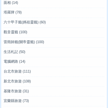
面相
(14)
塔羅牌
(78)
六十甲子籤(媽祖靈籤)
(60)
觀音靈籤
(100)
雷雨師籤(關帝靈籤)
(100)
生活札記
(50)
電腦網路
(14)
台北市旅遊
(111)
新北市旅遊
(108)
基隆市旅遊
(31)
宜蘭縣旅遊
(73)