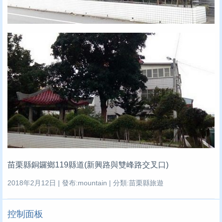
苗栗縣銅鑼鄉119縣道(新興路與雙峰路交叉口)
2018年2月12日 | 發布:mountain | 分類:苗栗縣旅遊
控制面板