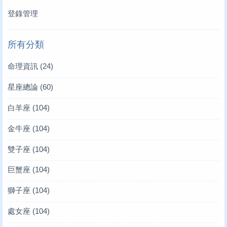
登錄管理
所有分類
命理資訊
(24)
星座總論
(60)
白羊座
(104)
金牛座
(104)
雙子座
(104)
巨蟹座
(104)
獅子座
(104)
處女座
(104)