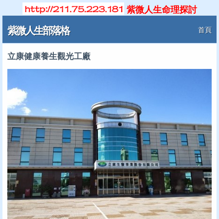
紫微人生命理探討
紫微人生部落格
首頁
立康健康養生觀光工廠