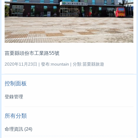
苗栗縣頭份市工業路55號
2020年11月23日 | 發布:mountain | 分類:苗栗縣旅遊
控制面板
登錄管理
所有分類
命理資訊
(24)