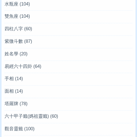
水瓶座
(104)
雙魚座
(104)
四柱八字
(60)
紫微斗數
(87)
姓名學
(20)
易經六十四卦
(64)
手相
(14)
面相
(14)
塔羅牌
(78)
六十甲子籤(媽祖靈籤)
(60)
觀音靈籤
(100)