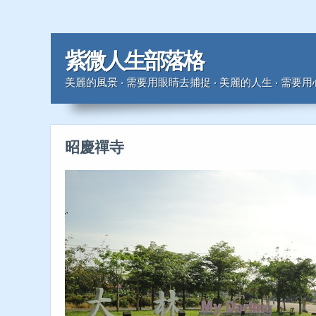
紫微人生部落格
美麗的風景 ‧ 需要用眼睛去捕捉 ‧ 美麗的人生 ‧ 需要
昭慶禪寺