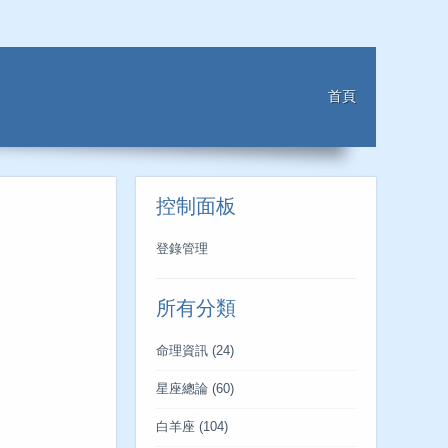
首頁
控制面板
登錄管理
所有分類
命理資訊
(24)
星座總論
(60)
白羊座
(104)