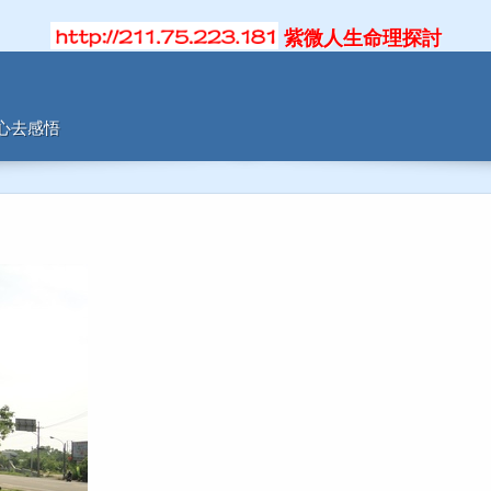
紫微人生命理探討
用心去感悟