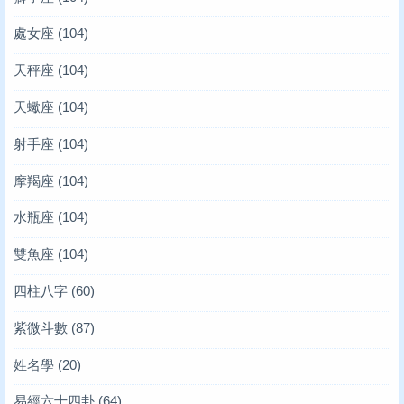
處女座
(104)
天秤座
(104)
天蠍座
(104)
射手座
(104)
摩羯座
(104)
水瓶座
(104)
雙魚座
(104)
四柱八字
(60)
紫微斗數
(87)
姓名學
(20)
易經六十四卦
(64)