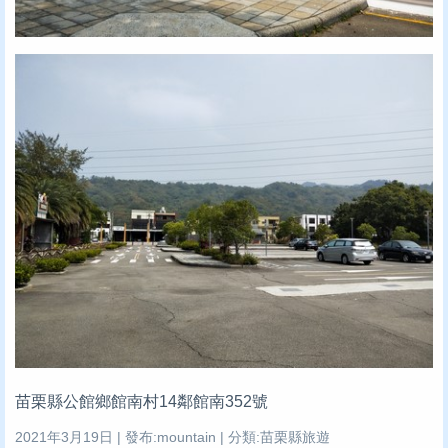
苗栗縣公館鄉館南村14鄰館南352號
2021年3月19日 | 發布:mountain | 分類:苗栗縣旅遊