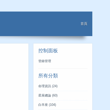
首頁
控制面板
登錄管理
所有分類
命理資訊
(24)
星座總論
(60)
白羊座
(104)