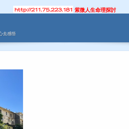
紫微人生命理探討
用心去感悟