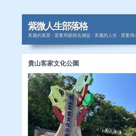
紫微人生部落格
美麗的風景 ‧ 需要用眼睛去捕捉 ‧ 美麗的人生 ‧ 需要
貴山客家文化公園