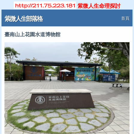
紫微人生命理探討
紫微人生部落格
首頁
臺南山上花園水道博物館