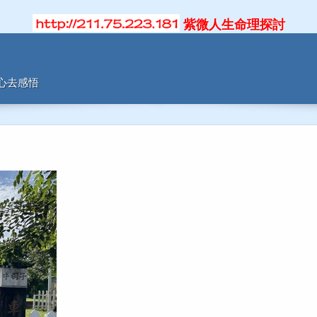
紫微人生命理探討
用心去感悟