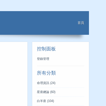
首頁
控制面板
登錄管理
所有分類
命理資訊
(24)
星座總論
(60)
白羊座
(104)