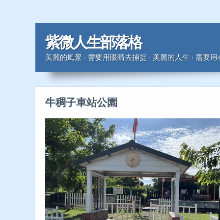
紫微人生部落格
美麗的風景 ‧ 需要用眼睛去捕捉 ‧ 美麗的人生 ‧ 需要
牛稠子車站公園