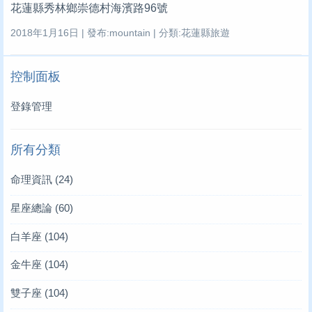
花蓮縣秀林鄉崇德村海濱路96號
2018年1月16日 | 發布:mountain | 分類:花蓮縣旅遊
控制面板
登錄管理
所有分類
命理資訊
(24)
星座總論
(60)
白羊座
(104)
金牛座
(104)
雙子座
(104)