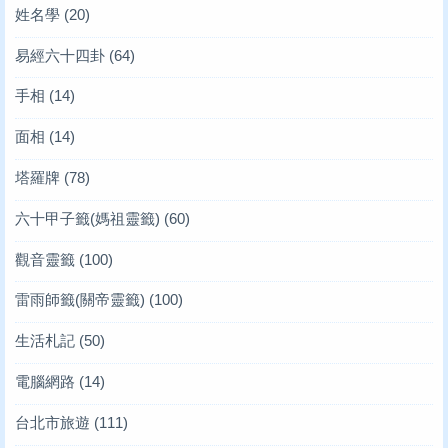
姓名學
(20)
易經六十四卦
(64)
手相
(14)
面相
(14)
塔羅牌
(78)
六十甲子籤(媽祖靈籤)
(60)
觀音靈籤
(100)
雷雨師籤(關帝靈籤)
(100)
生活札記
(50)
電腦網路
(14)
台北市旅遊
(111)