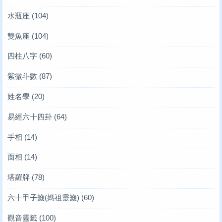
水瓶座
(104)
雙魚座
(104)
四柱八字
(60)
紫微斗數
(87)
姓名學
(20)
易經六十四卦
(64)
手相
(14)
面相
(14)
塔羅牌
(78)
六十甲子籤(媽祖靈籤)
(60)
觀音靈籤
(100)