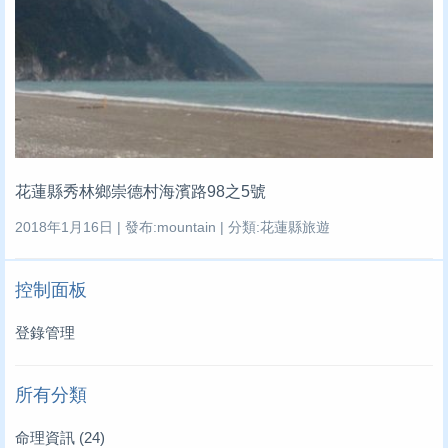
花蓮縣秀林鄉崇德村海濱路98之5號
2018年1月16日 | 發布:mountain | 分類:花蓮縣旅遊
控制面板
登錄管理
所有分類
命理資訊
(24)