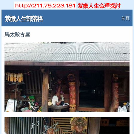
紫微人生命理探討
紫微人生部落格
首頁
馬太鞍古屋