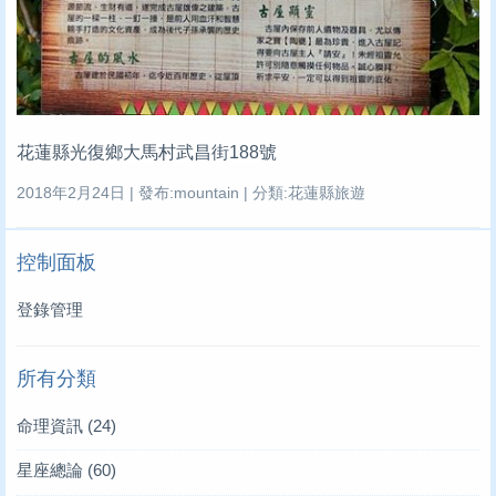
花蓮縣光復鄉大馬村武昌街188號
2018年2月24日 | 發布:mountain | 分類:花蓮縣旅遊
控制面板
登錄管理
所有分類
命理資訊
(24)
星座總論
(60)