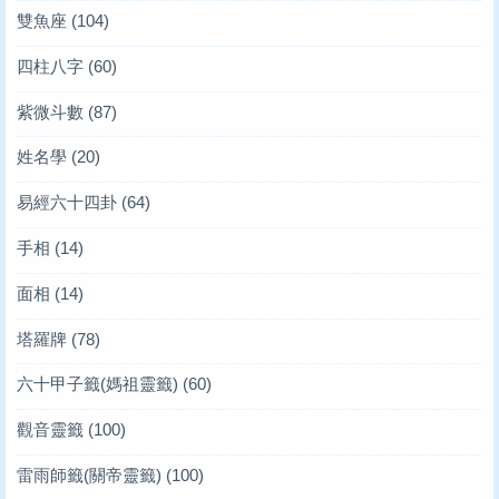
雙魚座
(104)
四柱八字
(60)
紫微斗數
(87)
姓名學
(20)
易經六十四卦
(64)
手相
(14)
面相
(14)
塔羅牌
(78)
六十甲子籤(媽祖靈籤)
(60)
觀音靈籤
(100)
雷雨師籤(關帝靈籤)
(100)