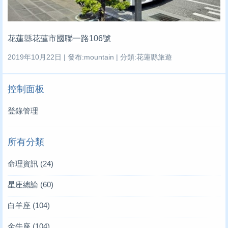
花蓮縣花蓮市國聯一路106號
2019年10月22日 | 發布:mountain | 分類:花蓮縣旅遊
控制面板
登錄管理
所有分類
命理資訊
(24)
星座總論
(60)
白羊座
(104)
金牛座
(104)