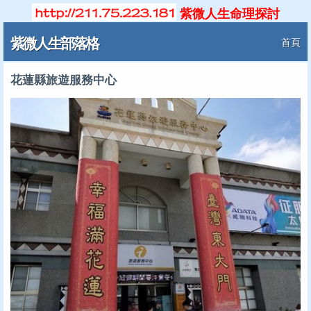
紫微人生命理探討
紫微人生部落格
首頁
花蓮縣旅遊服務中心