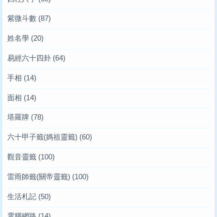
紫微斗數
(87)
姓名學
(20)
易經六十四卦
(64)
手相
(14)
面相
(14)
塔羅牌
(78)
六十甲子籤(媽祖靈籤)
(60)
觀音靈籤
(100)
雷雨師籤(關帝靈籤)
(100)
生活札記
(50)
電腦網路
(14)