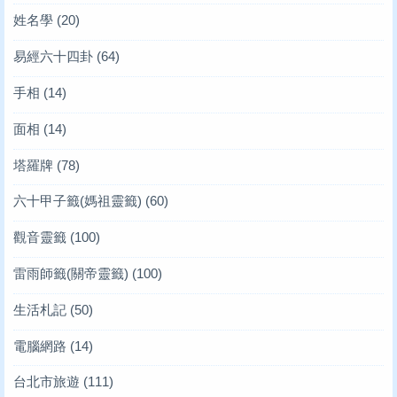
姓名學
(20)
易經六十四卦
(64)
手相
(14)
面相
(14)
塔羅牌
(78)
六十甲子籤(媽祖靈籤)
(60)
觀音靈籤
(100)
雷雨師籤(關帝靈籤)
(100)
生活札記
(50)
電腦網路
(14)
台北市旅遊
(111)