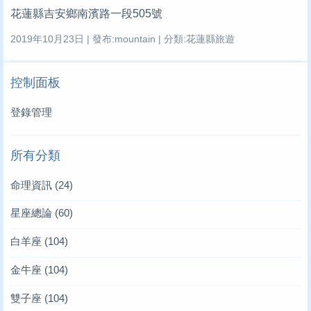
花蓮縣吉安鄉南濱路一段505號
2019年10月23日 | 發布:mountain | 分類:花蓮縣旅遊
控制面板
登錄管理
所有分類
命理資訊
(24)
星座總論
(60)
白羊座
(104)
金牛座
(104)
雙子座
(104)