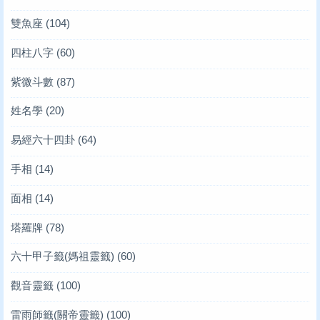
雙魚座
(104)
四柱八字
(60)
紫微斗數
(87)
姓名學
(20)
易經六十四卦
(64)
手相
(14)
面相
(14)
塔羅牌
(78)
六十甲子籤(媽祖靈籤)
(60)
觀音靈籤
(100)
雷雨師籤(關帝靈籤)
(100)